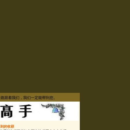
一路跟着我们，我们一定能帮到您。
不到的收获