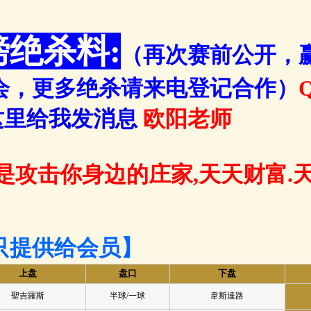
磅绝杀料
:
（再次赛前公开，
会，更多绝杀请来电登记合作）
欧阳老师
是攻击你身边的庄家,天天财富.
只提供给会员】
上盘
盘口
下盘
聖吉羅斯
半球/一球
韋斯達路